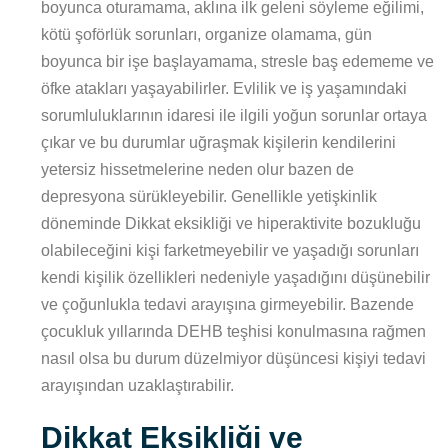
boyunca oturamama, aklına ilk geleni söyleme eğilimi,
kötü şoförlük sorunları, organize olamama, gün
boyunca bir işe başlayamama, stresle baş edememe ve
öfke atakları yaşayabilirler. Evlilik ve iş yaşamındaki
sorumluluklarının idaresi ile ilgili yoğun sorunlar ortaya
çıkar ve bu durumlar uğraşmak kişilerin kendilerini
yetersiz hissetmelerine neden olur bazen de
depresyona sürükleyebilir. Genellikle yetişkinlik
döneminde Dikkat eksikliği ve hiperaktivite bozukluğu
olabileceğini kişi farketmeyebilir ve yaşadığı sorunları
kendi kişilik özellikleri nedeniyle yaşadığını düşünebilir
ve çoğunlukla tedavi arayışına girmeyebilir. Bazende
çocukluk yıllarında DEHB teşhisi konulmasına rağmen
nasıl olsa bu durum düzelmiyor düşüncesi kişiyi tedavi
arayışından uzaklaştırabilir.
Dikkat Eksikliği ve