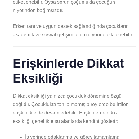
etiketlenebilir. Oysa sorun çoğunlukla çocuğun
niyetinden bağımsızdır.
Erken tanı ve uygun destek sağlandığında çocukların
akademik ve sosyal gelişimi olumlu yönde etkilenebilir.
Erişkinlerde Dikkat
Eksikliği
Dikkat eksikliği yalnızca çocukluk dönemine özgü
değildir. Çocuklukta tanı almamış bireylerde belirtiler
erişkinlikte de devam edebilir. Erişkinlerde dikkat
eksikliği genellikle şu alanlarda kendini gösterir:
İş yerinde odaklanma ve görev tamamlama