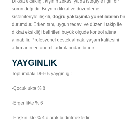
Dikkat eksikliği, kişinin zekâsı ya da isteğiyle ilgili bir
sorun değildir. Beynin dikkat ve düzenleme
sistemleriyle ilişkili,
doğru yaklaşımla yönetilebilen
bir
durumdur. Erken tanı, uygun tedavi ve düzenli takip ile
dikkat eksikliği belirtileri büyük ölçüde kontrol altına
alınabilir. Profesyonel destek almak, yaşam kalitesini
artırmanın en önemli adımlarından biridir.
YAYGINLIK
Toplumdaki DEHB yaygınlığı:
-Çocuklukta % 8
-Ergenlikte % 6
-Erişkinlikte % 4 olarak bildirilmektedir.