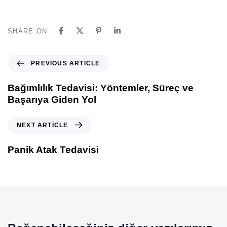
SHARE ON
PREVIOUS ARTICLE
Bağımlılık Tedavisi: Yöntemler, Süreç ve
Başarıya Giden Yol
NEXT ARTICLE
Panik Atak Tedavisi