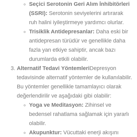
Seçici Serotonin Geri Alım İnhibitörleri
(SSRI):
Serotonin seviyelerini artırarak
ruh halini iyileştirmeye yardımcı olurlar.
Trisiklik Antidepresanlar:
Daha eski bir
antidepresan türüdür ve genellikle daha
fazla yan etkiye sahiptir, ancak bazı
durumlarda etkili olabilir.
Alternatif Tedavi Yöntemleri
Depresyon
tedavisinde alternatif yöntemler de kullanılabilir.
Bu yöntemler genellikle tamamlayıcı olarak
değerlendirilir ve aşağıdaki gibi olabilir:
Yoga ve Meditasyon:
Zihinsel ve
bedensel rahatlama sağlamak için yararlı
olabilir.
Akupunktur:
Vücuttaki enerji akışını