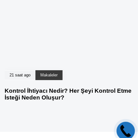
21 saat ago
Makaleler
Kontrol İhtiyacı Nedir? Her Şeyi Kontrol Etme
İsteği Neden Oluşur?