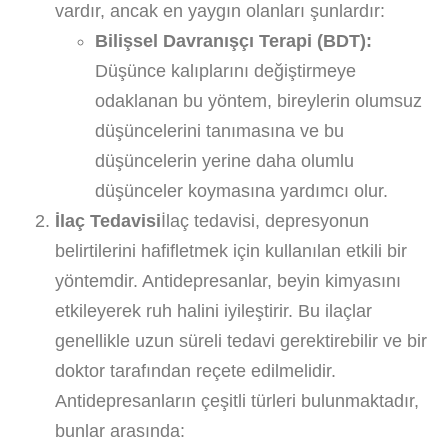
vardır, ancak en yaygın olanları şunlardır:
Bilişsel Davranışçı Terapi (BDT):
Düşünce kalıplarını değiştirmeye
odaklanan bu yöntem, bireylerin olumsuz
düşüncelerini tanımasına ve bu
düşüncelerin yerine daha olumlu
düşünceler koymasına yardımcı olur.
İlaç Tedavisi
İlaç tedavisi, depresyonun
belirtilerini hafifletmek için kullanılan etkili bir
yöntemdir. Antidepresanlar, beyin kimyasını
etkileyerek ruh halini iyileştirir. Bu ilaçlar
genellikle uzun süreli tedavi gerektirebilir ve bir
doktor tarafından reçete edilmelidir.
Antidepresanların çeşitli türleri bulunmaktadır,
bunlar arasında: