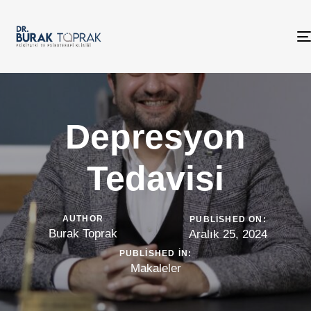
Depresyon
Tedavisi
AUTHOR
PUBLISHED ON:
Burak Toprak
Aralık 25, 2024
PUBLISHED IN:
Makaleler