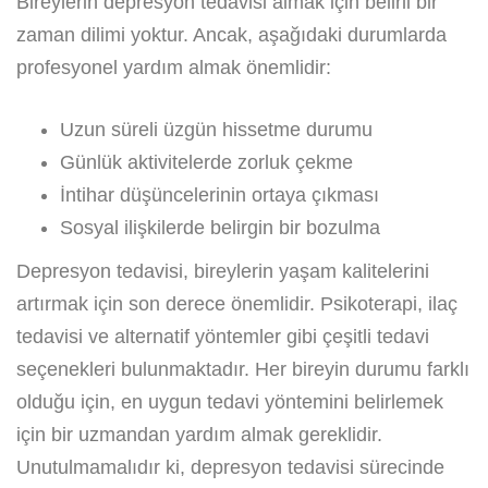
Bireylerin depresyon tedavisi almak için belirli bir
zaman dilimi yoktur. Ancak, aşağıdaki durumlarda
profesyonel yardım almak önemlidir:
Uzun süreli üzgün hissetme durumu
Günlük aktivitelerde zorluk çekme
İntihar düşüncelerinin ortaya çıkması
Sosyal ilişkilerde belirgin bir bozulma
Depresyon tedavisi, bireylerin yaşam kalitelerini
artırmak için son derece önemlidir. Psikoterapi, ilaç
tedavisi ve alternatif yöntemler gibi çeşitli tedavi
seçenekleri bulunmaktadır. Her bireyin durumu farklı
olduğu için, en uygun tedavi yöntemini belirlemek
için bir uzmandan yardım almak gereklidir.
Unutulmamalıdır ki, depresyon tedavisi sürecinde