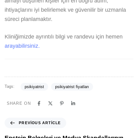
almayı düşünen kişiler için en doğru adım;
ihtiyaçlarını iyi belirlemek ve güvenilir bir uzmanla
süreci planlamaktır.
Kliniğimizde ayrıntılı bilgi ve randevu için hemen
arayabilirsiniz.
Tags:
psikiyatrist
psikiyatrist fiyatları
SHARE ON
PREVIOUS ARTICLE
Epstein Belgeleri ve Medya Skandallarının