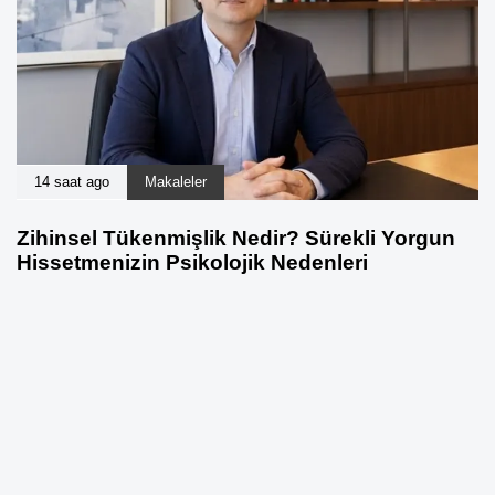
14 saat ago
Makaleler
Zihinsel Tükenmişlik Nedir? Sürekli Yorgun
Hissetmenizin Psikolojik Nedenleri