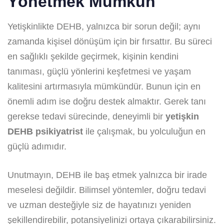
Yönetmek Mümkün
Yetişkinlikte DEHB, yalnızca bir sorun değil; aynı
zamanda kişisel dönüşüm için bir fırsattır. Bu süreci
en sağlıklı şekilde geçirmek, kişinin kendini
tanıması, güçlü yönlerini keşfetmesi ve yaşam
kalitesini artırmasıyla mümkündür. Bunun için en
önemli adım ise doğru destek almaktır. Gerek tanı
gerekse tedavi sürecinde, deneyimli bir
yetişkin
DEHB psikiyatrist
ile çalışmak, bu yolculuğun en
güçlü adımıdır.
Unutmayın, DEHB ile baş etmek yalnızca bir irade
meselesi değildir. Bilimsel yöntemler, doğru tedavi
ve uzman desteğiyle siz de hayatınızı yeniden
şekillendirebilir, potansiyelinizi ortaya çıkarabilirsiniz.