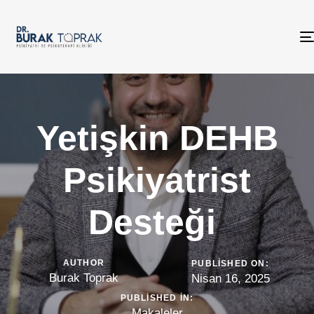
Yetişkin DEHB
Psikiyatrist
Desteği
AUTHOR
PUBLISHED ON:
Burak Toprak
Nisan 16, 2025
PUBLISHED IN:
Makaleler