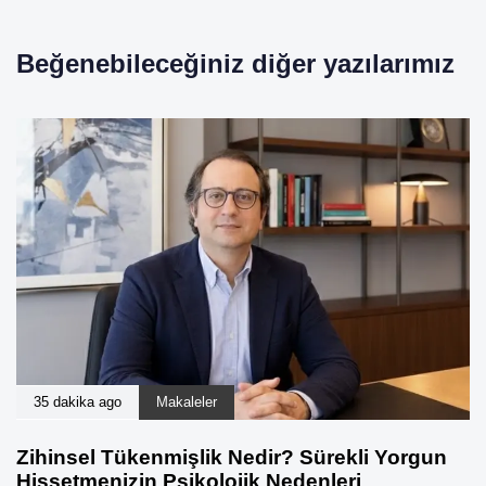
Beğenebileceğiniz diğer yazılarımız
35 dakika ago
Makaleler
Zihinsel Tükenmişlik Nedir? Sürekli Yorgun
Hissetmenizin Psikolojik Nedenleri