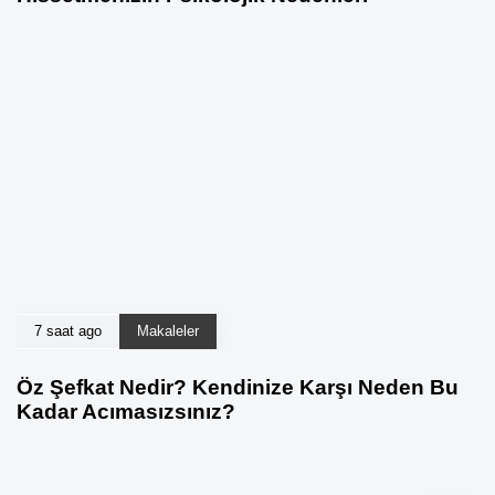
7 saat ago
Makaleler
Öz Şefkat Nedir? Kendinize Karşı Neden Bu
Kadar Acımasızsınız?