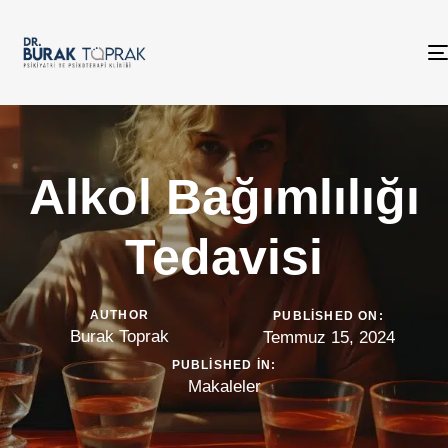
Alkol Bağımlılığı
Tedavisi
AUTHOR
PUBLISHED ON:
Burak Toprak
Temmuz 15, 2024
PUBLISHED IN:
Makaleler