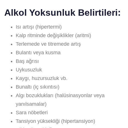
Alkol Yoksunluk Belirtileri:
Isı artışı (hipertermi)
Kalp ritminde değişiklikler (aritmi)
Terlemede ve titremede artış
Bulantı veya kusma
Baş ağrısı
Uykusuzluk
Kaygı, huzursuzluk vb.
Bunaltı (iç sıkıntısı)
Algı bozuklukları (halüsinasyonlar veya
yanılsamalar)
Sara nöbetleri
Tansiyon yüksekliği (hipertansiyon)