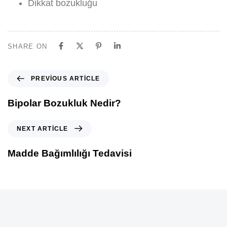
Dikkat bozukluğu
SHARE ON
PREVIOUS ARTICLE
Bipolar Bozukluk Nedir?
NEXT ARTICLE
Madde Bağımlılığı Tedavisi