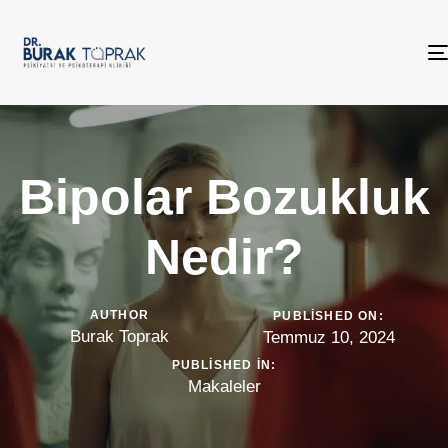
Bipolar Bozukluk
Nedir?
AUTHOR
PUBLISHED ON:
Burak Toprak
Temmuz 10, 2024
PUBLISHED IN:
Makaleler