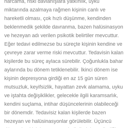
harcama, riski davlanışlara yatkınlık, uyku
miktarında azalmaya rağmen kişinin canlı ve
hareketli olması, çok hızlı düşünme, kendinden
beklenmedik şekilde davranma, bazen halüsinasyon
ve hezeyan adı verilen psikotik belirtiler mevcuttur.
Eğer tedavi edilmezse bu süreçte kişinin kendine ve
çevreye zarar verme riski mevcuttur. Tedavisin kalan
kişilerde bu süreç aylaca sürebilir. Çoğunlukla bahar
aylarında bu dönem tetiklenebilir. İkinci dönem ise
kişinin depresyona girdiği en az 15 gün süren
mutsuzluk, keyifsizlik, hayattan zevk alamama, uyku
ve iştahta değişiklikler, gelecekle ilgili karamsarlık,
kendini suçlama, intihar düşüncelerinin olabileceği
bir dönemdir. Tedavisiz kalan kişilerde bazen
hezeyan ve halüsinasyonlar görülebilir. Üçüncü