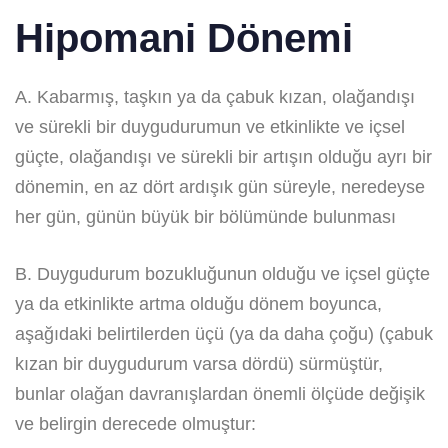
Hipomani Dönemi
A. Kabarmış, taşkın ya da çabuk kızan, olağandışı
ve sürekli bir duygudurumun ve etkinlikte ve içsel
güçte, olağandışı ve sürekli bir artışın olduğu ayrı bir
dönemin, en az dört ardışık gün süreyle, neredeyse
her gün, günün büyük bir bölümünde bulunması
B. Duygudurum bozukluğunun olduğu ve içsel güçte
ya da etkinlikte artma olduğu dönem boyunca,
aşağıdaki belirtilerden üçü (ya da daha çoğu) (çabuk
kızan bir duygudurum varsa dördü) sürmüştür,
bunlar olağan davranışlardan önemli ölçüde değişik
ve belirgin derecede olmuştur: