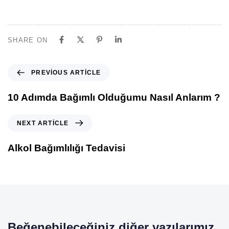
SHARE ON
PREVIOUS ARTICLE
10 Adımda Bağımlı Olduğumu Nasıl Anlarım ?
NEXT ARTICLE
Alkol Bağımlılığı Tedavisi
Beğenebileceğiniz diğer yazılarımız