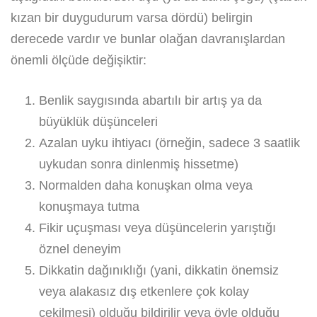
kızan bir duygudurum varsa dördü) belirgin
derecede vardır ve bunlar olağan davranışlardan
önemli ölçüde değişiktir:
Benlik saygısında abartılı bir artış ya da
büyüklük düşünceleri
Azalan uyku ihtiyacı (örneğin, sadece 3 saatlik
uykudan sonra dinlenmiş hissetme)
Normalden daha konuşkan olma veya
konuşmaya tutma
Fikir uçuşması veya düşüncelerin yarıştığı
öznel deneyim
Dikkatin dağınıklığı (yani, dikkatin önemsiz
veya alakasız dış etkenlere çok kolay
çekilmesi) olduğu bildirilir veya öyle olduğu