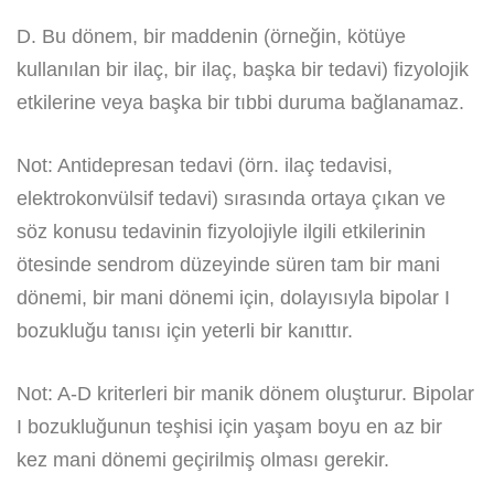
D. Bu dönem, bir maddenin (örneğin, kötüye
kullanılan bir ilaç, bir ilaç, başka bir tedavi) fizyolojik
etkilerine veya başka bir tıbbi duruma bağlanamaz.
Not: Antidepresan tedavi (örn. ilaç tedavisi,
elektrokonvülsif tedavi) sırasında ortaya çıkan ve
söz konusu tedavinin fizyolojiyle ilgili etkilerinin
ötesinde sendrom düzeyinde süren tam bir mani
dönemi, bir mani dönemi için, dolayısıyla bipolar I
bozukluğu tanısı için yeterli bir kanıttır.
Not: A-D kriterleri bir manik dönem oluşturur. Bipolar
I bozukluğunun teşhisi için yaşam boyu en az bir
kez mani dönemi geçirilmiş olması gerekir.