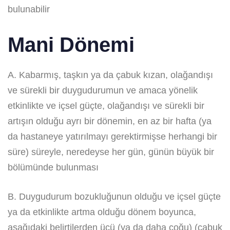
bulunabilir
Mani Dönemi
A. Kabarmış, taşkın ya da çabuk kızan, olağandışı
ve sürekli bir duygudurumun ve amaca yönelik
etkinlikte ve içsel güçte, olağandışı ve sürekli bir
artışın olduğu ayrı bir dönemin, en az bir hafta (ya
da hastaneye yatırılmayı gerektirmişse herhangi bir
süre) süreyle, neredeyse her gün, günün büyük bir
bölümünde bulunması
B. Duygudurum bozukluğunun olduğu ve içsel güçte
ya da etkinlikte artma olduğu dönem boyunca,
aşağıdaki belirtilerden üçü (ya da daha çoğu) (çabuk