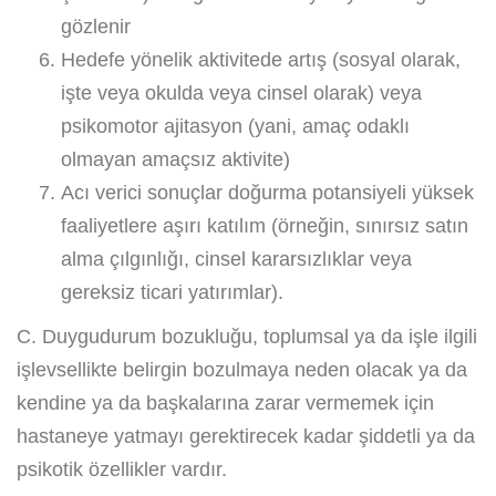
gözlenir
Hedefe yönelik aktivitede artış (sosyal olarak,
işte veya okulda veya cinsel olarak) veya
psikomotor ajitasyon (yani, amaç odaklı
olmayan amaçsız aktivite)
Acı verici sonuçlar doğurma potansiyeli yüksek
faaliyetlere aşırı katılım (örneğin, sınırsız satın
alma çılgınlığı, cinsel kararsızlıklar veya
gereksiz ticari yatırımlar).
C. Duygudurum bozukluğu, toplumsal ya da işle ilgili
işlevsellikte belirgin bozulmaya neden olacak ya da
kendine ya da başkalarına zarar vermemek için
hastaneye yatmayı gerektirecek kadar şiddetli ya da
psikotik özellikler vardır.