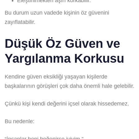
Eleştirilmekten aşırı korkabilir.
Bu durum uzun vadede kişinin öz güvenini
zayıflatabilir.
Düşük Öz Güven ve
Yargılanma Korkusu
Kendine güven eksikliği yaşayan kişilerde
başkalarının görüşleri çok daha önemli hale gelebilir.
Çünkü kişi kendi değerini içsel olarak hissedemez.
Bu nedenle:
“İnsanlar beni beğenirse iyiyim.”