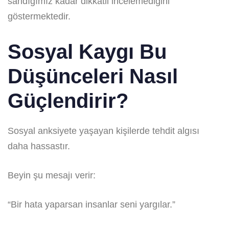
sandığımız kadar dikkatli incelemediğini
göstermektedir.
Sosyal Kaygı Bu
Düşünceleri Nasıl
Güçlendirir?
Sosyal anksiyete yaşayan kişilerde tehdit algısı
daha hassastır.
Beyin şu mesajı verir:
“Bir hata yaparsan insanlar seni yargılar.”