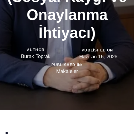
Onaylanma
İhtiyacı)
AUTHOR
PUBLISHED ON:
Burak Toprak
Haziran 16, 2026
PUBLISHED IN:
Makaleler