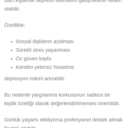
bazı kişilerde depresif belirtilerin gelişmesine neden
olabilir.
Özellikle:
Sosyal ilişkilerin azalması
Sürekli stres yaşanması
Öz güven kaybı
Kendini yetersiz hissetme
depresyon riskini artırabilir.
Bu nedenle yargılanma korkusunun sadece bir
kişilik özelliği olarak değerlendirilmemesi önemlidir.
Günlük yaşamı etkiliyorsa profesyonel destek almak