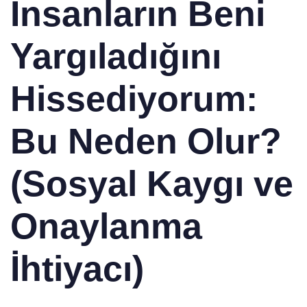
İnsanların Beni
Yargıladığını
Hissediyorum:
Bu Neden Olur?
(Sosyal Kaygı ve
Onaylanma
İhtiyacı)