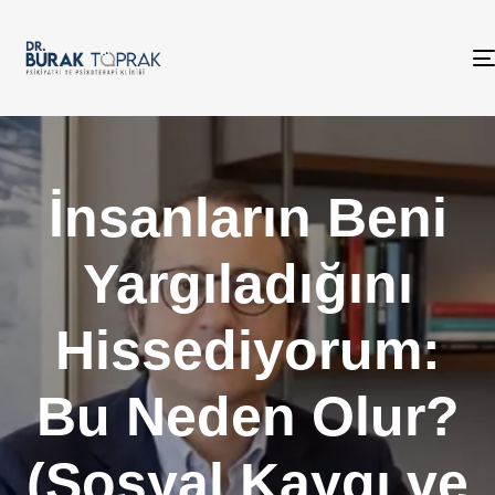
İnsanların Beni
Yargıladığını
Hissediyorum:
Bu Neden Olur?
(Sosyal Kaygı ve