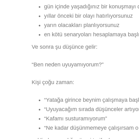
gün içinde yaşadığınız bir konuşmayı
yıllar önceki bir olayı hatırlıyorsunuz
yarın olacakları planlıyorsunuz
en kötü senaryoları hesaplamaya başl
Ve sonra şu düşünce gelir:
“Ben neden uyuyamıyorum?”
Kişi çoğu zaman:
“Yatağa girince beynim çalışmaya başl
“Uyuyacağım sırada düşünceler artıyo
“Kafamı susturamıyorum”
“Ne kadar düşünmemeye çalışırsam o k