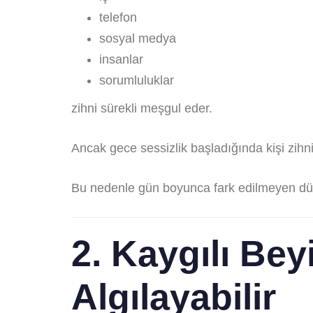
telefon
sosyal medya
insanlar
sorumluluklar
zihni sürekli meşgul eder.
Ancak gece sessizlik başladığında kişi zihni
Bu nedenle gün boyunca fark edilmeyen düş
2. Kaygılı Bey
Algılayabilir