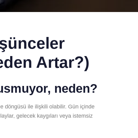
şünceler
den Artar?)
usmuyor, neden?
öngüsü ile ilişkili olabilir. Gün içinde
laylar, gelecek kaygıları veya istemsiz