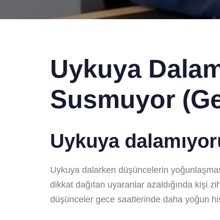
Uykuya Dalam
Susmuyor (Ge
Uykuya dalamıyor
Uykuya dalarken düşüncelerin yoğunlaşması; 
dikkat dağıtan uyaranlar azaldığında kişi zi
düşünceler gece saatlerinde daha yoğun hiss