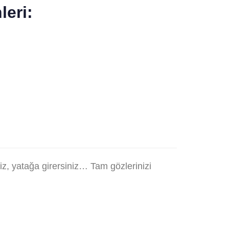
leri:
z, yatağa girersiniz… Tam gözlerinizi