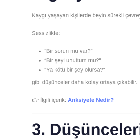
Kaygı yaşayan kişilerde beyin sürekli çevreyi
Sessizlikte:
“Bir sorun mu var?”
“Bir şeyi unuttum mu?”
“Ya kötü bir şey olursa?”
gibi düşünceler daha kolay ortaya çıkabilir.
👉 İlgili içerik:
Anksiyete Nedir?
3. Düşünceler