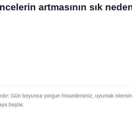
celerin artmasının sık neden
rdır: Gün boyunca yorgun hissedersiniz, uyumak istersini
aya başlar.