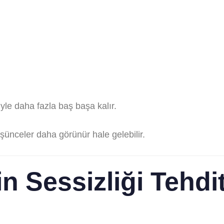
yle daha fazla baş başa kalır.
ünceler daha görünür hale gelebilir.
in Sessizliği Tehdi