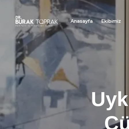
Anasayfa
Ekibimiz
Uyk
Çü