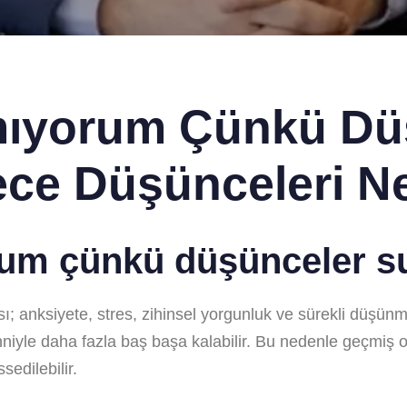
ıyorum Çünkü Dü
ce Düşünceleri Ne
um çünkü düşünceler s
anksiyete, stres, zihinsel yorgunluk ve sürekli düşünme d
hniyle daha fazla baş başa kalabilir. Bu nedenle geçmiş o
edilebilir.