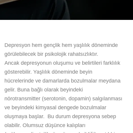
Depresyon hem gençlik hem yaşlılık döneminde
görülebilecek bir psikolojik rahatsızlıktır.
Ancak depresyonun oluşumu ve belirtileri farklılık
gösterebilir. Yaşlılık döneminde beyin
hücrelerinde ve damarlarda bozulmalar meydana
gelir. Buna bağlı olarak beyindeki
nörotransmitter (serotonin, dopamin) salgılanması
ve beyindeki kimyasal dengede bozulmalar
oluşmaya başlar. Bu durum depresyona sebep
olabilir. Olumsuz düşünce kalıpları