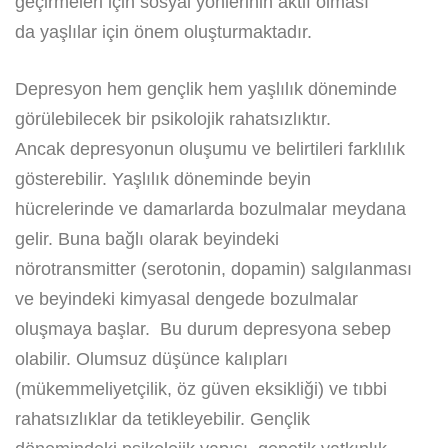
geçirmeleri için sosyal yönlerinin aktif olması
da yaşlılar için önem oluşturmaktadır.
Depresyon hem gençlik hem yaşlılık döneminde
görülebilecek bir psikolojik rahatsızlıktır.
Ancak depresyonun oluşumu ve belirtileri farklılık
gösterebilir. Yaşlılık döneminde beyin
hücrelerinde ve damarlarda bozulmalar meydana
gelir. Buna bağlı olarak beyindeki
nörotransmitter (serotonin, dopamin) salgılanması
ve beyindeki kimyasal dengede bozulmalar
oluşmaya başlar. Bu durum depresyona sebep
olabilir. Olumsuz düşünce kalıpları
(mükemmeliyetçilik, öz güven eksikliği) ve tıbbi
rahatsızlıklar da tetikleyebilir. Gençlik