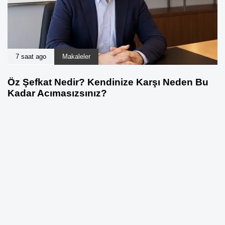
7 saat ago
Makaleler
Öz Şefkat Nedir? Kendinize Karşı Neden Bu
Kadar Acımasızsınız?