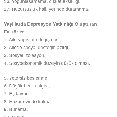
16. Yoğunlaşamama, dikkat eksikliği,
17. Huzursuzluk hali, yerinde duramama.
Yaşlılarda Depresyon Yatkınlığı Oluşturan
Faktörler
1. Aile yapısının değişmesi,
2. Ailede sosyal desteğin azlığı,
3. Sosyal izolasyon,
4. Sosyoekonomik düzeyin düşük olması,
5. Yetersiz beslenme,
6. Düşük benlik algısı,
7. Eş kaybı,
8. Huzur evinde kalma,
9. Bunama,