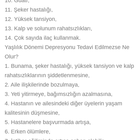
10. Guatr,
11. Şeker hastalığı,
12. Yüksek tansiyon,
13. Kalp ve solunum rahatsızlıkları,
14. Çok sayıda ilaç kullanmak.
Yaşlılık Dönemi Depresyonu Tedavi Edilmezse Ne
Olur?
1. Bunama, şeker hastalığı, yüksek tansiyon ve kalp
rahatsızlıklarının şiddetlenmesine,
2. Aile ilişkilerinde bozulmaya,
3. Yeti yitirmeye, bağımsızlığın azalmasına,
4. Hastanın ve ailesindeki diğer üyelerin yaşam
kalitesinin düşmesine,
5. Hastanelere başvurmada artışa,
6. Erken ölümlere,