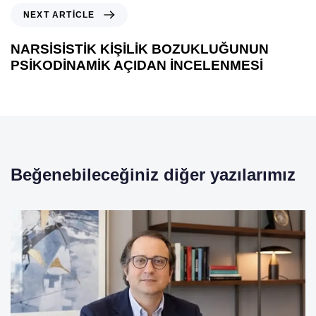
NEXT ARTICLE
NARSİSİSTİK KİŞİLİK BOZUKLUĞUNUN
PSİKODİNAMİK AÇIDAN İNCELENMESİ
Beğenebileceğiniz diğer yazılarımız