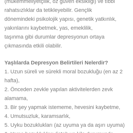
(mükemmeliyetçilik, öz güven eksikliği) ve tıbbi
rahatsızlıklar da tetikleyebilir. Gençlik
dönemindeki psikolojik yapısı, genetik yatkınlık,
yakınlarını kaybetmek, yas, emeklilik,
taşınma gibi durumlar depresyonun ortaya
çıkmasında etkili olabilir.
Yaşlılarda Depresyon Belirtileri Nelerdir?
1. Uzun süreli ve sürekli moral bozukluğu (en az 2
hafta),
2. Önceden zevkle yapılan aktivitelerden zevk
alamama,
3. Bir şey yapmak istememe, hevesini kaybetme,
4. Umutsuzluk, karamsarlık,
5. Uyku bozuklukları (az uyuma ya da aşırı uyuma)