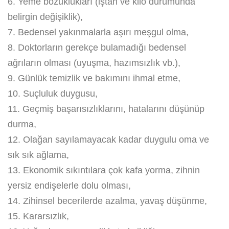
6. Yeme bozuklukları (iştah ve kilo durumunda
belirgin değişiklik),
7. Bedensel yakınmalarla aşırı meşgul olma,
8. Doktorların gerekçe bulamadığı bedensel
ağrıların olması (uyuşma, hazımsızlık vb.),
9. Günlük temizlik ve bakımını ihmal etme,
10. Suçluluk duygusu,
11. Geçmiş başarısızlıklarını, hatalarını düşünüp
durma,
12. Olağan sayılamayacak kadar duygulu oma ve
sık sık ağlama,
13. Ekonomik sıkıntılara çok kafa yorma, zihnin
yersiz endişelerle dolu olması,
14. Zihinsel becerilerde azalma, yavaş düşünme,
15. Kararsızlık,