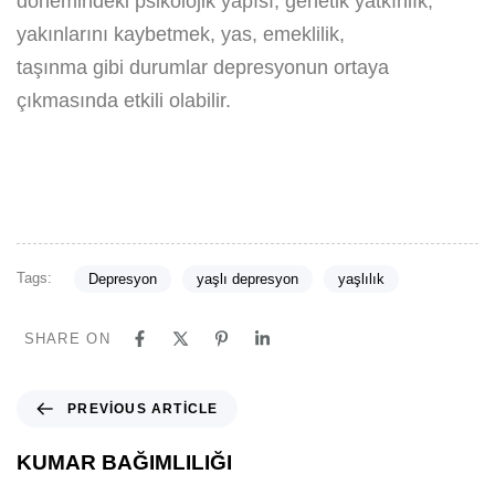
dönemindeki psikolojik yapısı, genetik yatkınlık,
yakınlarını kaybetmek, yas, emeklilik,
taşınma gibi durumlar depresyonun ortaya
çıkmasında etkili olabilir.
Tags:
Depresyon
yaşlı depresyon
yaşlılık
SHARE ON
PREVIOUS ARTICLE
KUMAR BAĞIMLILIĞI