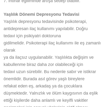
7. İntihar eğiliminde artışa sebep olabilir.
Yaşlılık Dönemi Depresyonu Tedavisi
Yaşlılık depresyonu tedavisinde psikoterapi,
antidepresan ilaç kullanımı yapılabilir. Doğru
tedavi için psikiyatri doktoruna
gidilmelidir. Psikoterapi ilaç kullanımı ile eş zamanlı
olarak
ya da ilaçsız uygulanabilir. Yaşlılıkta değişim ve
kabullenme biraz daha zor olabileceği için
tedavi uzun sürebilir. Bu nedenle sabır ve istikrar
önemlidir. Burada asıl görev yaşlı bireylere
refakat eden eş, arkadaş ya da çocuklara
düşmektedir. Yalnızlık ve ölüm kaygısının da eşlik
ettiği kişilerde daha anlamlı ve keyifli vakitler