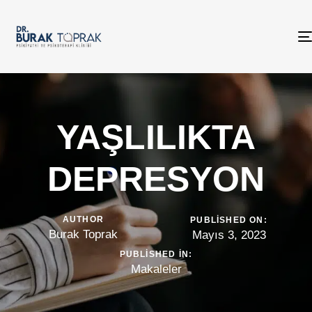
YAŞLILIKTA
DEPRESYON
AUTHOR
PUBLISHED ON:
Burak Toprak
Mayıs 3, 2023
PUBLISHED IN:
Makaleler