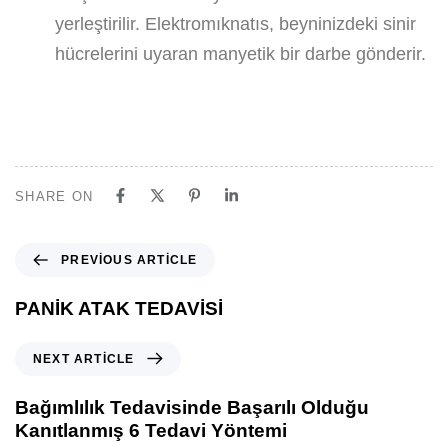
yerleştirilir. Elektromıknatıs, beyninizdeki sinir
hücrelerini uyaran manyetik bir darbe gönderir.
SHARE ON
PREVIOUS ARTICLE
PANİK ATAK TEDAVİSİ
NEXT ARTICLE
Bağımlılık Tedavisinde Başarılı Olduğu
Kanıtlanmış 6 Tedavi Yöntemi