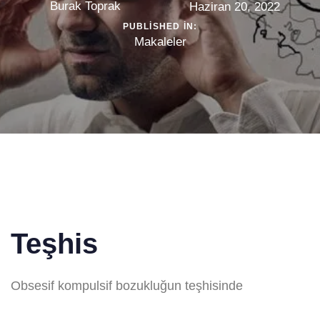
Burak Toprak
Haziran 20, 2022
PUBLISHED IN:
Makaleler
Teşhis
Obsesif kompulsif bozukluğun teşhisinde