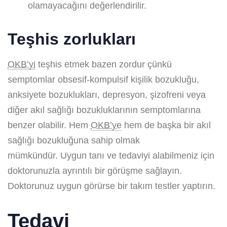
olamayacağını değerlendirilir.
Teşhis zorlukları
OKB’yi
teşhis etmek bazen zordur çünkü
semptomlar obsesif-kompulsif kişilik bozukluğu,
anksiyete bozuklukları, depresyon, şizofreni veya
diğer akıl sağlığı bozukluklarının semptomlarına
benzer olabilir. Hem
OKB’ye
hem de başka bir akıl
sağlığı bozukluğuna sahip olmak
mümkündür. Uygun tanı ve tedaviyi alabilmeniz için
doktorunuzla ayrıntılı bir görüşme sağlayın.
Doktorunuz uygun görürse bir takım testler yaptırın.
Tedavi