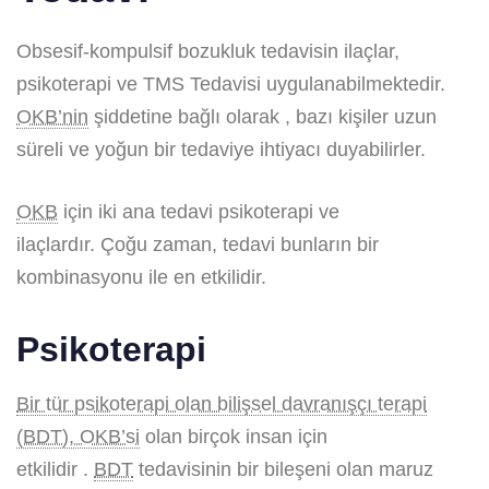
Obsesif-kompulsif bozukluk tedavisin ilaçlar,
psikoterapi ve TMS Tedavisi uygulanabilmektedir.
OKB’nin
şiddetine bağlı olarak , bazı kişiler uzun
süreli ve yoğun bir tedaviye ihtiyacı duyabilirler.
OKB
için iki ana tedavi psikoterapi ve
ilaçlardır. Çoğu zaman, tedavi bunların bir
kombinasyonu ile en etkilidir.
Psikoterapi
Bir tür psikoterapi olan bilişsel davranışçı terapi
(BDT), OKB’si
olan birçok insan için
etkilidir .
BDT
tedavisinin bir bileşeni olan maruz