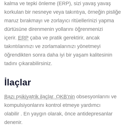
kalma ve tepki önleme (ERP), sizi yavaş yavaş
korkulan bir nesneye veya takıntıya, örneğin pisliğe
maruz bırakmayı ve zorlayıcı ritüellerinizi yapma
dürtüsüne direnmenin yollarını öğrenmenizi
içerir.
ERP
çaba ve pratik gerektirir, ancak
takıntılarınızı ve zorlamalarınızı yönetmeyi
öğrendikten sonra daha iyi bir yaşam kalitesinin
tadını çıkarabilirsiniz.
İlaçlar
Bazı psikiyatrik ilaçlar, OKB’nin
obsesyonlarını ve
kompulsiyonlarını kontrol etmeye yardımcı
olabilir . En yaygın olarak, önce antidepresanlar
denenir.