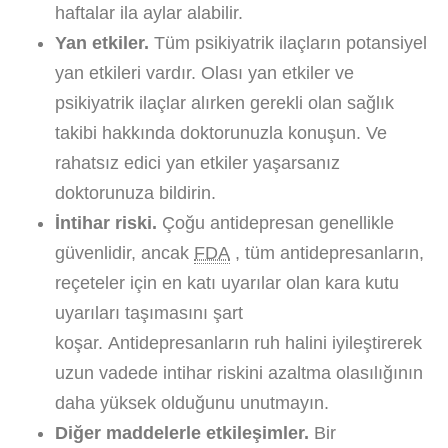
haftalar ila aylar alabilir.
Yan etkiler.
Tüm psikiyatrik ilaçların potansiyel
yan etkileri vardır. Olası yan etkiler ve
psikiyatrik ilaçlar alırken gerekli olan sağlık
takibi hakkında doktorunuzla konuşun. Ve
rahatsız edici yan etkiler yaşarsanız
doktorunuza bildirin.
İntihar riski.
Çoğu antidepresan genellikle
güvenlidir, ancak
FDA
, tüm antidepresanların,
reçeteler için en katı uyarılar olan kara kutu
uyarıları taşımasını şart
koşar. Antidepresanların ruh halini iyileştirerek
uzun vadede intihar riskini azaltma olasılığının
daha yüksek olduğunu unutmayın.
Diğer maddelerle etkileşimler.
Bir