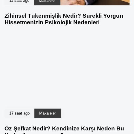
11 saat ago
Makaleler
Zihinsel Tükenmişlik Nedir? Sürekli Yorgun
Hissetmenizin Psikolojik Nedenleri
17 saat ago
Makaleler
Öz Şefkat Nedir? Kendinize Karşı Neden Bu