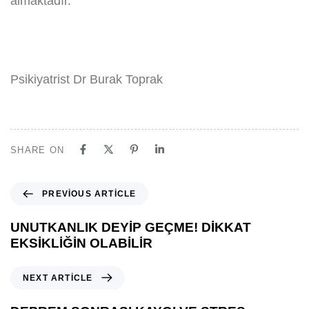
almaktadır.
Psikiyatrist Dr Burak Toprak
SHARE ON
PREVIOUS ARTICLE
UNUTKANLIK DEYİP GEÇME! DİKKAT
EKSİKLİĞİN OLABİLİR
NEXT ARTICLE