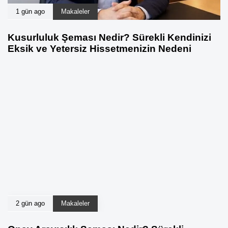
1 gün ago
Makaleler
Kusurluluk Şeması Nedir? Sürekli Kendinizi
Eksik ve Yetersiz Hissetmenizin Nedeni
2 gün ago
Makaleler