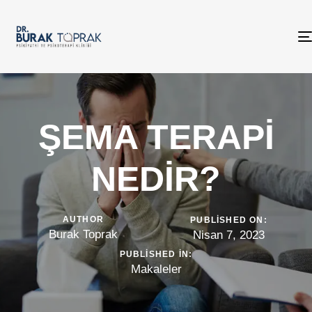
ŞEMA TERAPİ
NEDİR?
AUTHOR
PUBLISHED ON:
Burak Toprak
Nisan 7, 2023
PUBLISHED IN:
Makaleler