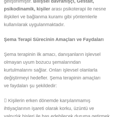
geliştirilmiştir.
Bilişsel davranışçı, Gestalt,
psikodinamik, kişiler
arası psikoterapi ile nesne
ilişkileri ve bağlanma kuramı gibi yöntemlerle
kullanılarak uygulanmaktadır.
Şema Terapi Sürecinin Amaçları ve Faydaları
Şema terapinin ilk amacı, danışanların işlevsel
olmayan uyum bozucu şemalarından
kurtulmalarını sağlar. Onları işlevsel olanlarla
değiştirmeyi hedefler. Şema terapinin amaçları
ve faydaları şu şekildedir:
 Kişilerin erken dönemde karşılanmamış
ihtiyaçlarının işareti olarak korku, üzüntü ve
yalnızlık hisleri ile baş edebilecek duruma getirmek,