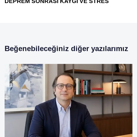
DEPREM SONRASI KAYGI VE STRES
Beğenebileceğiniz diğer yazılarımız