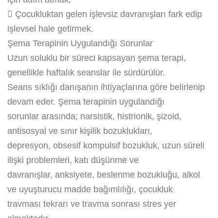
 Çocukluktan gelen işlevsiz davranışları fark edip
işlevsel hale getirmek.
Şema Terapinin Uygulandığı Sorunlar
Uzun soluklu bir süreci kapsayan şema terapi,
genellikle haftalık seanslar ile sürdürülür.
Seans sıklığı danışanın ihtiyaçlarına göre belirlenip
devam eder. Şema terapinin uygulandığı
sorunlar arasında; narsistik, histrionik, şizoid,
antisosyal ve sınır kişilik bozuklukları,
depresyon, obsesif kompulsif bozukluk, uzun süreli
ilişki problemleri, katı düşünme ve
davranışlar, anksiyete, beslenme bozukluğu, alkol
ve uyuşturucu madde bağımlılığı, çocukluk
travması tekrarı ve travma sonrası stres yer